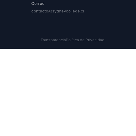
Correo
contacto@sydneycollege.cl
Transparencia
Política de Privacidad