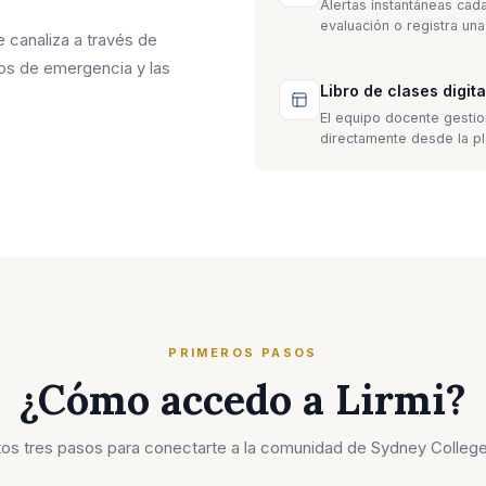
Alertas instantáneas cada
evaluación o registra una 
e canaliza a través de
sos de emergencia y las
Libro de clases digita
El equipo docente gestiona
directamente desde la pl
PRIMEROS PASOS
¿Cómo accedo a Lirmi?
tos tres pasos para conectarte a la comunidad de Sydney College 