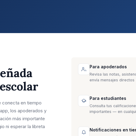
Para apoderados
señada
Revisa las notas, asisten
envía mensajes directos 
escolar
Para estudiantes
ue conecta en tiempo
Consulta tus calificacion
a app, los apoderados y
importantes — en cualqu
mación más importante
o ni esperar la libreta
Notificaciones en tie