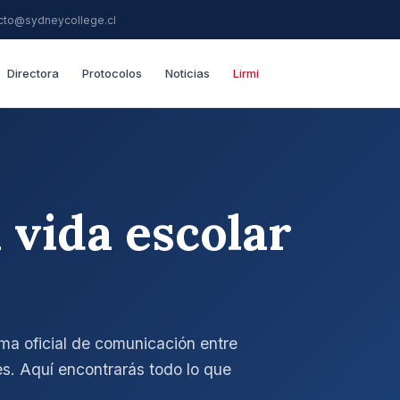
cto@sydneycollege.cl
Directora
Protocolos
Noticias
Lirmi
a vida escolar
rma oficial de comunicación entre
es. Aquí encontrarás todo lo que