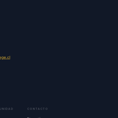
ge.cl
UNIDAD
CONTACTO