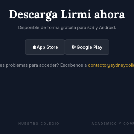
Descarga Lirmi ahora
Disponible de forma gratuita para iOS y Android.
App Store
Google Play
es problemas para acceder? Escríbenos a
contacto@sydneycolle
NUESTRO COLEGIO
ACADÉMICO Y COM