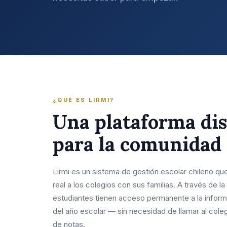
¿QUÉ ES LIRMI?
Una plataforma di
para la comunidad 
Lirmi es un sistema de gestión escolar chileno q
real a los colegios con sus familias. A través de l
estudiantes tienen acceso permanente a la infor
del año escolar — sin necesidad de llamar al colegi
de notas.