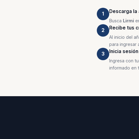
Descarga la 
1
Busca
Lirmi
en
Recibe tus c
2
Al inicio del 
para ingresar 
Inicia sesión
3
Ingresa con tu
informado en