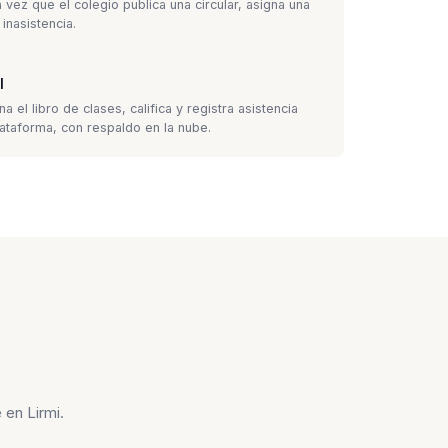
 vez que el colegio publica una circular, asigna una
inasistencia.
l
 el libro de clases, califica y registra asistencia
ataforma, con respaldo en la nube.
en Lirmi.