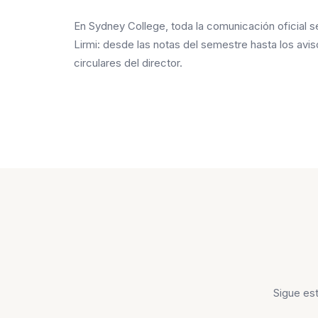
En Sydney College, toda la comunicación oficial s
Lirmi: desde las notas del semestre hasta los avi
circulares del director.
Sigue es