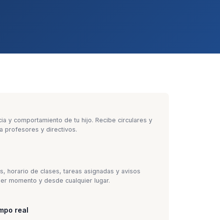
cia y comportamiento de tu hijo. Recibe circulares y
a profesores y directivos.
es, horario de clases, tareas asignadas y avisos
ier momento y desde cualquier lugar.
mpo real