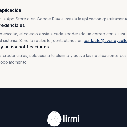
aplicación
 la App Store o en Google Play e instala la aplicación gratuitamen
redenciales
año escolar, el colegio envía a cada apoderado un correo con su usu
al sistema. Si no lo recibiste, contáctanos en
contacto@sydneycolle
 y activa notificaciones
s credenciales, selecciona tu alumno y activa las notificaciones p
 todo momento.