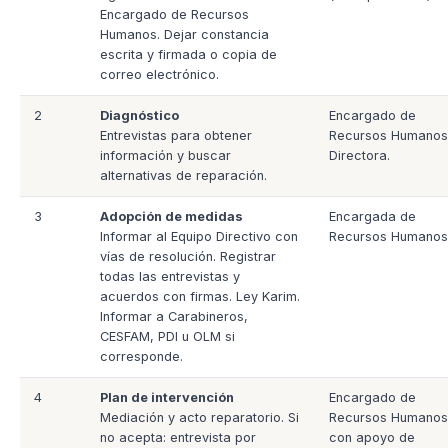
Encargado de Recursos
Humanos. Dejar constancia
escrita y firmada o copia de
correo electrónico.
2
Diagnóstico
Encargado de
Entrevistas para obtener
Recursos Humanos
información y buscar
Directora.
alternativas de reparación.
3
Adopción de medidas
Encargada de
Informar al Equipo Directivo con
Recursos Humanos
vías de resolución. Registrar
todas las entrevistas y
acuerdos con firmas. Ley Karim.
Informar a Carabineros,
CESFAM, PDI u OLM si
corresponde.
4
Plan de intervención
Encargado de
Mediación y acto reparatorio. Si
Recursos Humanos
no acepta: entrevista por
con apoyo de