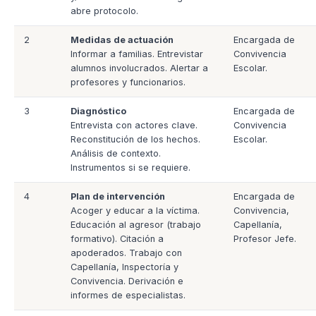
abre protocolo.
2
Medidas de actuación
Encargada de
Informar a familias. Entrevistar
Convivencia
alumnos involucrados. Alertar a
Escolar.
profesores y funcionarios.
3
Diagnóstico
Encargada de
Entrevista con actores clave.
Convivencia
Reconstitución de los hechos.
Escolar.
Análisis de contexto.
Instrumentos si se requiere.
4
Plan de intervención
Encargada de
Acoger y educar a la víctima.
Convivencia,
Educación al agresor (trabajo
Capellanía,
formativo). Citación a
Profesor Jefe.
apoderados. Trabajo con
Capellanía, Inspectoría y
Convivencia. Derivación e
informes de especialistas.