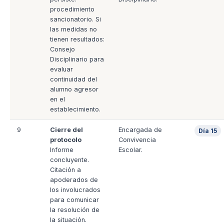
procedimiento
sancionatorio. Si
las medidas no
tienen resultados:
Consejo
Disciplinario para
evaluar
continuidad del
alumno agresor
en el
establecimiento.
9
Cierre del
Encargada de
Día 15
protocolo
Convivencia
Informe
Escolar.
concluyente.
Citación a
apoderados de
los involucrados
para comunicar
la resolución de
la situación.