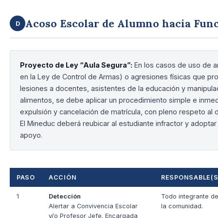
Acoso Escolar de Alumno hacia Fun
D
Proyecto de Ley “Aula Segura”:
En los casos de uso de a
en la Ley de Control de Armas) o agresiones físicas que p
lesiones a docentes, asistentes de la educación y manipul
alimentos, se debe aplicar un procedimiento simple e inme
expulsión y cancelación de matrícula, con pleno respeto al
El Mineduc deberá reubicar al estudiante infractor y adopta
apoyo.
PASO
ACCIÓN
RESPONSABLE(S
1
Detección
Todo integrante d
Alertar a Convivencia Escolar
la comunidad.
y/o Profesor Jefe. Encargada