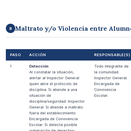
Maltrato y/o Violencia entre Alumn
B
PASO
ACCIÓN
RESPONSABLE(S)
1
Detección
Todo integrante de
Al constatar la situación,
la comunidad.
alertar al Inspector General
Inspector General.
quien abre el protocolo de
Encargada de
disciplina. Si atiende a una
Convivencia
situación de
Escolar.
disciplina/seguridad: Inspector
General. Si atiende a maltrato
fuera del establecimiento:
Encargada de Convivencia
Escolar. Si detecta posible
vulneración de derechos: