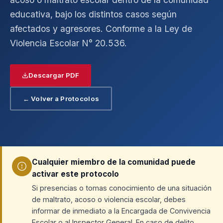
educativa, bajo los distintos casos según
afectados y agresores. Conforme a la Ley de
Violencia Escolar N° 20.536.
Descargar PDF
← Volver a Protocolos
Cualquier miembro de la comunidad puede
activar este protocolo
Si presencias o tomas conocimiento de una situación
de maltrato, acoso o violencia escolar, debes
informar de inmediato a la Encargada de Convivencia
Escolar o al Inspector General. En caso de delito,