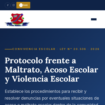
CONVIVENCIA ESCOLAR · LEY N° 20.536 · 2026
Protocolo frente a
Maltrato, Acoso Escolar
y Violencia Escolar
Establece los procedimientos para recibir y
resolver denuncias por eventuales situaciones de
acoso o maltrato escolar dentro de la comunidad