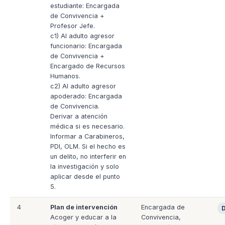
estudiante: Encargada
de Convivencia +
Profesor Jefe.
c1) Al adulto agresor
funcionario: Encargada
de Convivencia +
Encargado de Recursos
Humanos.
c2) Al adulto agresor
apoderado: Encargada
de Convivencia.
Derivar a atención
médica si es necesario.
Informar a Carabineros,
PDI, OLM. Si el hecho es
un delito, no interferir en
la investigación y solo
aplicar desde el punto
5.
4
Plan de intervención
Encargada de
D
Acoger y educar a la
Convivencia,