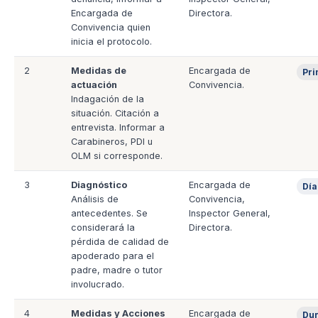
Encargada de
Directora.
Convivencia quien
inicia el protocolo.
2
Medidas de
Encargada de
Pri
actuación
Convivencia.
Indagación de la
situación. Citación a
entrevista. Informar a
Carabineros, PDI u
OLM si corresponde.
3
Diagnóstico
Encargada de
Día
Análisis de
Convivencia,
antecedentes. Se
Inspector General,
considerará la
Directora.
pérdida de calidad de
apoderado para el
padre, madre o tutor
involucrado.
4
Medidas y Acciones
Encargada de
Dur