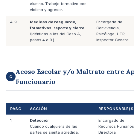
alumno. Trabajo formativo con
víctima y agresor.
4–9
Medidas de resguardo,
Encargada de
formativas, reporte y cierre
Convivencia,
(Idénticas a las del Caso A,
Psicóloga, UTP,
pasos 4 a 9.)
Inspector General.
Acoso Escolar y/o Maltrato entre A
C
Funcionario
PASO
ACCIÓN
RESPONSABLE(S
1
Detección
Encargado de
Cuando cualquiera de las
Recursos Humanos
partes se sienta agredida,
Directora.