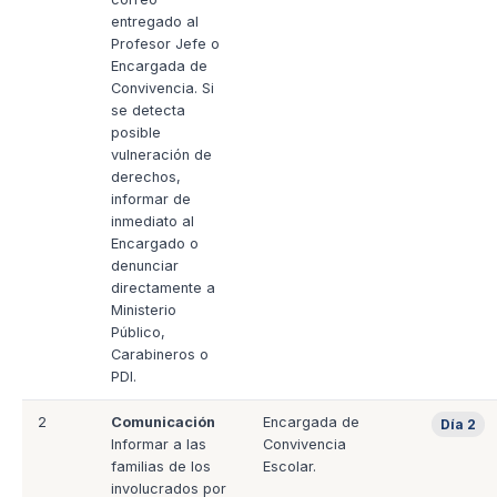
entregado al
Profesor Jefe o
Encargada de
Convivencia. Si
se detecta
posible
vulneración de
derechos,
informar de
inmediato al
Encargado o
denunciar
directamente a
Ministerio
Público,
Carabineros o
PDI.
2
Comunicación
Encargada de
Día 2
Informar a las
Convivencia
familias de los
Escolar.
involucrados por