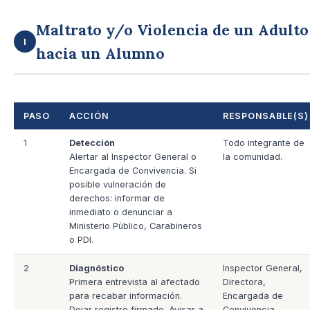
Maltrato y/o Violencia de un Adulto
I
hacia un Alumno
PASO
ACCIÓN
RESPONSABLE(S)
1
Detección
Todo integrante de
Alertar al Inspector General o
la comunidad.
Encargada de Convivencia. Si
posible vulneración de
derechos: informar de
inmediato o denunciar a
Ministerio Público, Carabineros
o PDI.
2
Diagnóstico
Inspector General,
Primera entrevista al afectado
Directora,
para recabar información.
Encargada de
Dejar registro firmado. Avisar a
Convivencia.