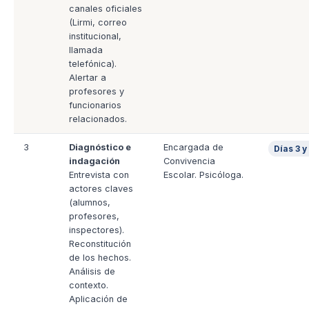
canales oficiales
(Lirmi, correo
institucional,
llamada
telefónica).
Alertar a
profesores y
funcionarios
relacionados.
3
Diagnóstico e
Encargada de
Días 3 y
indagación
Convivencia
Entrevista con
Escolar. Psicóloga.
actores claves
(alumnos,
profesores,
inspectores).
Reconstitución
de los hechos.
Análisis de
contexto.
Aplicación de