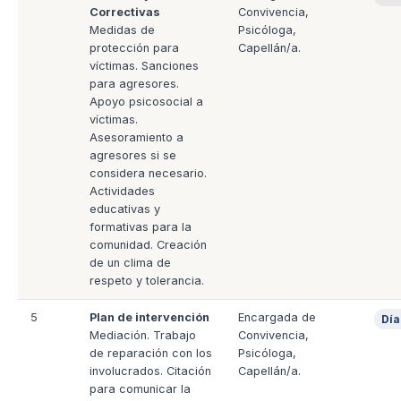
Correctivas
Convivencia,
Medidas de
Psicóloga,
protección para
Capellán/a.
víctimas. Sanciones
para agresores.
Apoyo psicosocial a
víctimas.
Asesoramiento a
agresores si se
considera necesario.
Actividades
educativas y
formativas para la
comunidad. Creación
de un clima de
respeto y tolerancia.
5
Plan de intervención
Encargada de
Día
Mediación. Trabajo
Convivencia,
de reparación con los
Psicóloga,
involucrados. Citación
Capellán/a.
para comunicar la