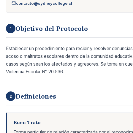
contacto@sydneycollege.cl
Objetivo del Protocolo
1
Establecer un procedimiento para recibir y resolver denuncia
acoso o maltratos escolares dentro de la comunidad educativa
casos según sean los afectados y agresores. Se toma en cue
Violencia Escolar N° 20.536.
Definiciones
2
Buen Trato
Forma particular de relación caracterizada por el reconocim