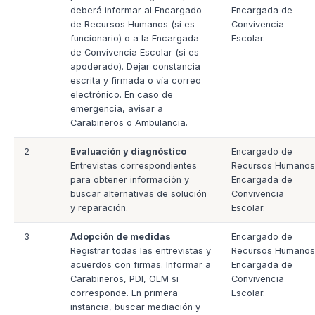
deberá informar al Encargado
Encargada de
de Recursos Humanos (si es
Convivencia
funcionario) o a la Encargada
Escolar.
de Convivencia Escolar (si es
apoderado). Dejar constancia
escrita y firmada o vía correo
electrónico. En caso de
emergencia, avisar a
Carabineros o Ambulancia.
2
Evaluación y diagnóstico
Encargado de
Entrevistas correspondientes
Recursos Humanos
para obtener información y
Encargada de
buscar alternativas de solución
Convivencia
y reparación.
Escolar.
3
Adopción de medidas
Encargado de
Registrar todas las entrevistas y
Recursos Humanos
acuerdos con firmas. Informar a
Encargada de
Carabineros, PDI, OLM si
Convivencia
corresponde. En primera
Escolar.
instancia, buscar mediación y