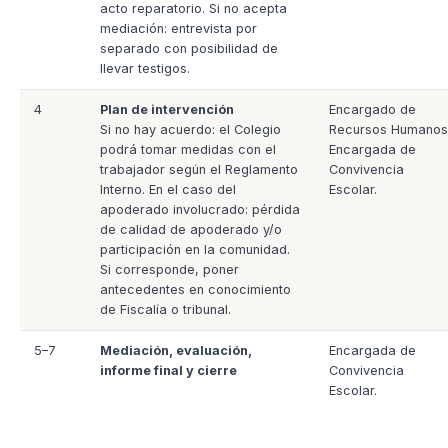
acto reparatorio. Si no acepta
mediación: entrevista por
separado con posibilidad de
llevar testigos.
4
Plan de intervención
Encargado de
Si no hay acuerdo: el Colegio
Recursos Humanos
podrá tomar medidas con el
Encargada de
trabajador según el Reglamento
Convivencia
Interno. En el caso del
Escolar.
apoderado involucrado: pérdida
de calidad de apoderado y/o
participación en la comunidad.
Si corresponde, poner
antecedentes en conocimiento
de Fiscalía o tribunal.
5–7
Mediación, evaluación,
Encargada de
informe final y cierre
Convivencia
Escolar.