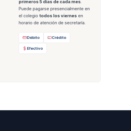
primeros 5 días de cada mes
.
Puede pagarse presencialmente en
el colegio
todos los viernes
en
horario de atención de secretaría.
Débito
Crédito
Efectivo