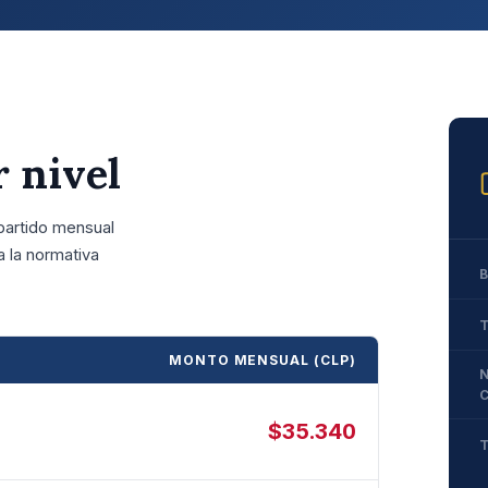
 nivel
partido mensual
a la normativa
MONTO MENSUAL (CLP)
$35.340