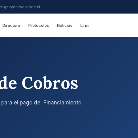
cto@sydneycollege.cl
Directora
Protocolos
Noticias
Lirmi
de Cobros
para el pago del Financiamiento