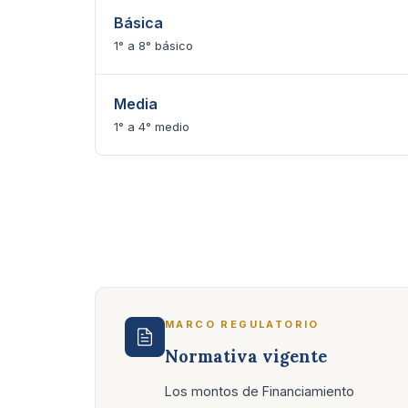
Básica
1° a 8° básico
Media
1° a 4° medio
MARCO REGULATORIO
Normativa vigente
Los montos de Financiamiento