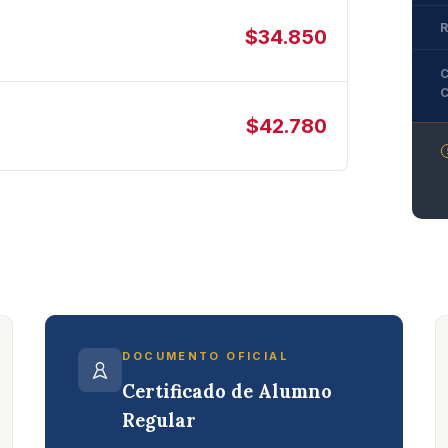
$34.850
$42.780
DOCUMENTO OFICIAL
Certificado de Alumno
Regular