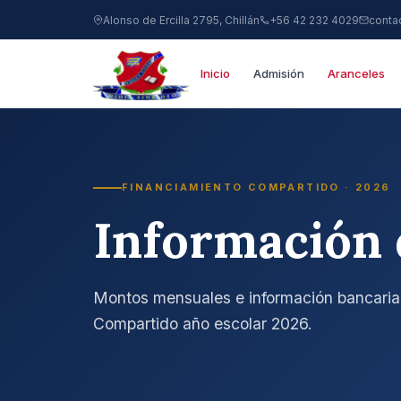
Alonso de Ercilla 2795, Chillán
+56 42 232 4029
conta
Inicio
Admisión
Aranceles
FINANCIAMIENTO COMPARTIDO · 2026
Información 
Montos mensuales e información bancaria 
Compartido año escolar 2026.