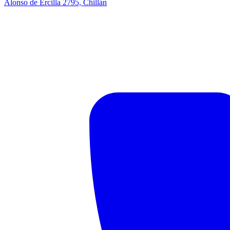
Alonso de Ercilla 2795, Chillán