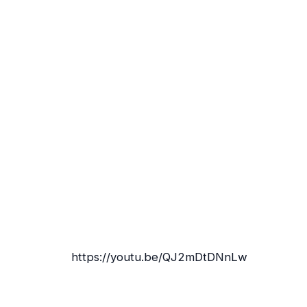
https://youtu.be/QJ2mDtDNnLw