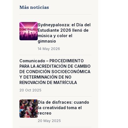
Más noticias
Sydneypalooza: el Día del
Estudiante 2026 llenó de
música y color el
gimnasio
14 May 2026
Comunicado – PROCEDIMIENTO
PARA LA ACREDITACIÓN DE CAMBIO
DE CONDICIÓN SOCIOECONÓMICA
Y DETERMINACIÓN DE NO
RENOVACIÓN DE MATRÍCULA
20 Oct 2025
Día de disfraces: cuando
la creatividad toma el
recreo
20 May 2025