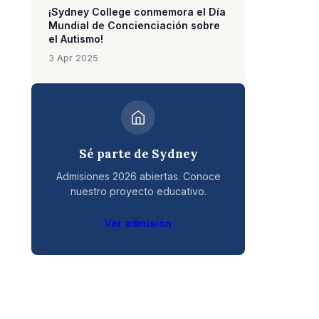
¡Sydney College conmemora el Día
Mundial de Concienciación sobre
el Autismo!
3 Apr 2025
Sé parte de Sydney
Admisiones 2026 abiertas. Conoce
nuestro proyecto educativo.
Ver admisión