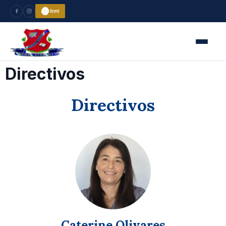
Directivos
Directivos
Caterine Olivares