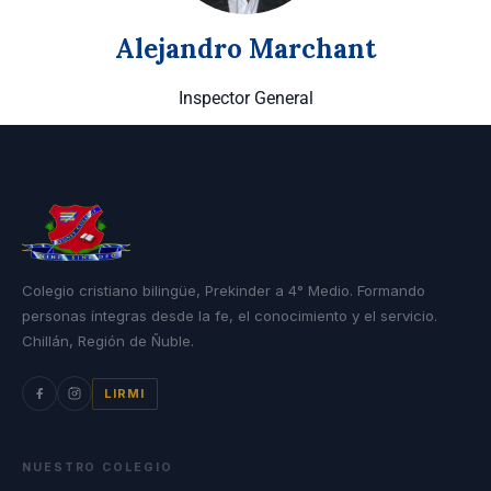
Alejandro Marchant
Inspector General
Colegio cristiano bilingüe, Prekinder a 4° Medio. Formando
personas íntegras desde la fe, el conocimiento y el servicio.
Chillán, Región de Ñuble.
LIRMI
NUESTRO COLEGIO