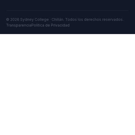
© 2026 Sydney College · Chillán. Todos los derechos reservados.
Transparencia
Política de Privacidad