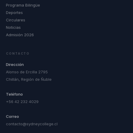
Programa Bilingüe
Deportes
Circulares
Noticias
Admisión 2026
CONTACTO
Dirección
Alonso de Ercilla 2795
Chillán, Región de Ñuble
Teléfono
+56 42 232 4029
Correo
contacto@sydneycollege.cl