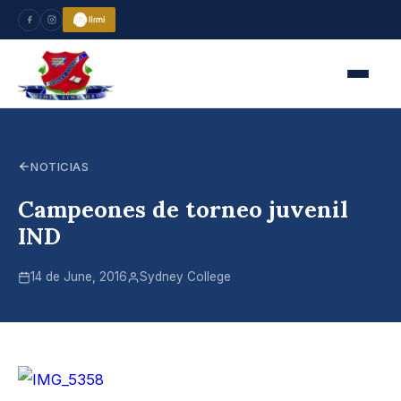
SCHOOL LIFE
NOTICIAS
Campeones de torneo juvenil
IND
14 de June, 2016
Sydney College