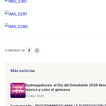
COMPARTIR
Más noticias
Sydneypalooza: el Día del Estudiante 2026 llen
música y color el gimnasio
14 May 2026
Comunicado – PROCEDIMIENTO PARA LA ACREDITACIÓN 