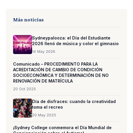
Más noticias
Sydneypalooza: el Día del Estudiante
2026 llenó de música y color el gimnasio
14 May 2026
Comunicado – PROCEDIMIENTO PARA LA
ACREDITACIÓN DE CAMBIO DE CONDICIÓN
SOCIOECONÓMICA Y DETERMINACIÓN DE NO
RENOVACIÓN DE MATRÍCULA
20 Oct 2025
Día de disfraces: cuando la creatividad
toma el recreo
20 May 2025
¡Sydney College conmemora el Día Mundial de