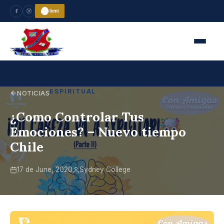
ESPIRITUAL
NOTICIAS
¿Como Controlar Tus
Emociones? – Nuevo tiempo
Chile
17 de June, 2020
Sydney College