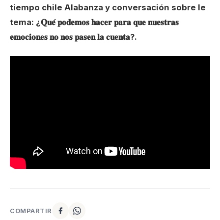
tiempo chile Alabanza y conversación sobre le
tema: ¿𝐐𝐮𝐞́ 𝐩𝐨𝐝𝐞𝐦𝐨𝐬 𝐡𝐚𝐜𝐞𝐫 𝐩𝐚𝐫𝐚 𝐪𝐮𝐞 𝐧𝐮𝐞𝐬𝐭𝐫𝐚𝐬
𝐞𝐦𝐨𝐜𝐢𝐨𝐧𝐞𝐬 𝐧𝐨 𝐧𝐨𝐬 𝐩𝐚𝐬𝐞𝐧 𝐥𝐚 𝐜𝐮𝐞𝐧𝐭𝐚?.
COMPARTIR