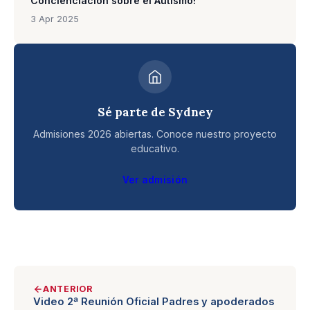
Concienciación sobre el Autismo!
3 Apr 2025
Sé parte de Sydney
Admisiones 2026 abiertas. Conoce nuestro proyecto
educativo.
Ver admisión
ANTERIOR
Video 2ª Reunión Oficial Padres y apoderados