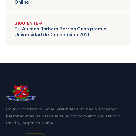
Online
SIGUIENTE
Ex-Alumna Bárbara Berríos Gana premio
Universidad de Concepción 2020
Colegio cristiano bilingüe, Prekinder a 4° Medio. Formando
personas íntegras desde la fe, el conocimiento y el servicio.
Chillán, Región de Ñuble.