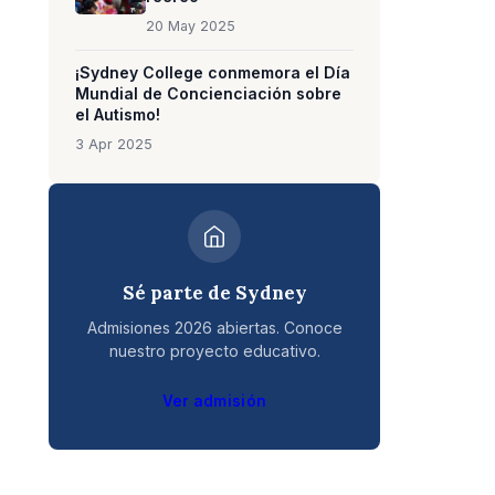
20 May 2025
¡Sydney College conmemora el Día
Mundial de Concienciación sobre
el Autismo!
3 Apr 2025
Sé parte de Sydney
Admisiones 2026 abiertas. Conoce
nuestro proyecto educativo.
Ver admisión