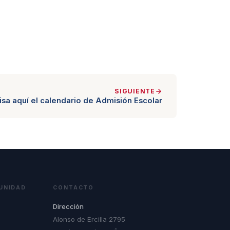
SIGUIENTE
isa aquí el calendario de Admisión Escolar
UNIDAD
CONTACTO
Dirección
Alonso de Ercilla 2795