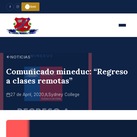
MINEDUC
NOTICIAS
Comunicado mineduc: “Regreso
a clases remotas”
27 de April, 2020
Sydney College