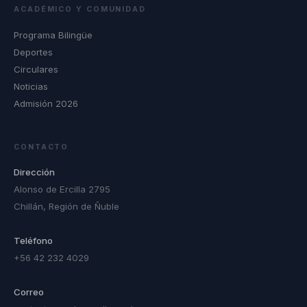
ACADÉMICO Y COMUNIDAD
Programa Bilingüe
Deportes
Circulares
Noticias
Admisión 2026
CONTACTO
Dirección
Alonso de Ercilla 2795
Chillán, Región de Ñuble
Teléfono
+56 42 232 4029
Correo