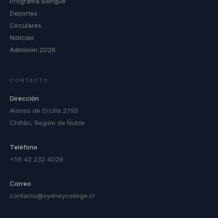
Programa Bilingüe
Deportes
Circulares
Noticias
Admisión 2026
CONTACTO
Dirección
Alonso de Ercilla 2795
Chillán, Región de Ñuble
Teléfono
+56 42 232 4029
Correo
contacto@sydneycollege.cl