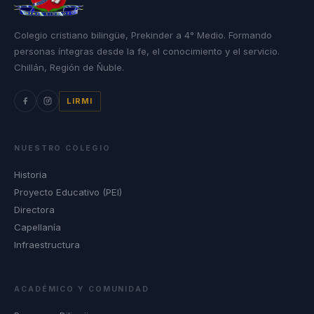
Colegio cristiano bilingüe, Prekinder a 4° Medio. Formando
personas íntegras desde la fe, el conocimiento y el servicio.
Chillán, Región de Ñuble.
LIRMI
NUESTRO COLEGIO
Historia
Proyecto Educativo (PEI)
Directora
Capellanía
Infraestructura
ACADÉMICO Y COMUNIDAD