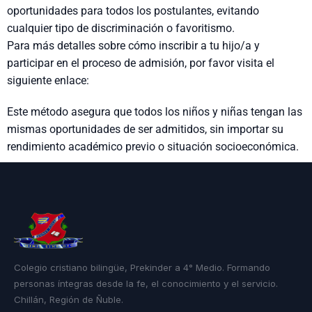
oportunidades para todos los postulantes, evitando
cualquier tipo de discriminación o favoritismo.
Para más detalles sobre cómo inscribir a tu hijo/a y
participar en el proceso de admisión, por favor visita el
siguiente enlace:
Este método asegura que todos los niños y niñas tengan las
mismas oportunidades de ser admitidos, sin importar su
rendimiento académico previo o situación socioeconómica.
Colegio cristiano bilingüe, Prekinder a 4° Medio. Formando
personas íntegras desde la fe, el conocimiento y el servicio.
Chillán, Región de Ñuble.