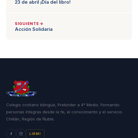
23 de abril ¡Día del libro!
SIGUIENTE
Acción Solidaria
Colegio cristiano bilingüe, Prekinder a 4° Medio. Formando
personas íntegras desde la fe, el conocimiento y el servicio.
Chillán, Región de Ñuble.
LIRMI