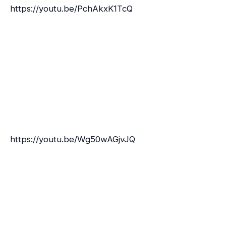
https://youtu.be/PchAkxK1TcQ
https://youtu.be/Wg50wAGjvJQ