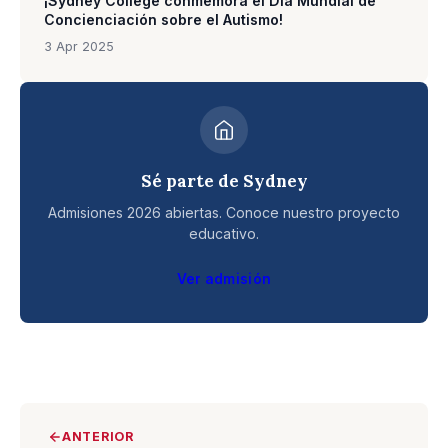
¡Sydney College conmemora el Día Mundial de
Concienciación sobre el Autismo!
3 Apr 2025
Sé parte de Sydney
Admisiones 2026 abiertas. Conoce nuestro proyecto
educativo.
Ver admisión
ANTERIOR