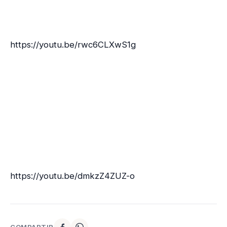
https://youtu.be/rwc6CLXwS1g
https://youtu.be/dmkzZ4ZUZ-o
COMPARTIR