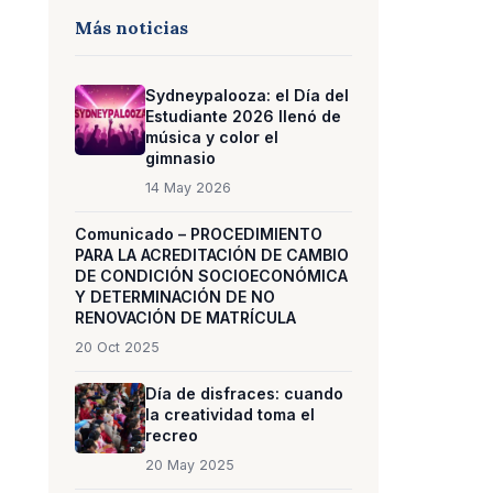
Más noticias
Sydneypalooza: el Día del
Estudiante 2026 llenó de
música y color el
gimnasio
14 May 2026
Comunicado – PROCEDIMIENTO
PARA LA ACREDITACIÓN DE CAMBIO
DE CONDICIÓN SOCIOECONÓMICA
Y DETERMINACIÓN DE NO
RENOVACIÓN DE MATRÍCULA
20 Oct 2025
Día de disfraces: cuando
la creatividad toma el
recreo
20 May 2025