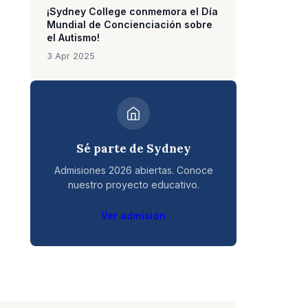
¡Sydney College conmemora el Día
Mundial de Concienciación sobre
el Autismo!
3 Apr 2025
Sé parte de Sydney
Admisiones 2026 abiertas. Conoce
nuestro proyecto educativo.
Ver admisión