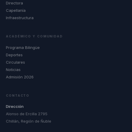
Directora
Capellanía
Infraestructura
ACADÉMICO Y COMUNIDAD
Programa Bilingüe
Deportes
Circulares
Noticias
Admisión 2026
CONTACTO
Dirección
Alonso de Ercilla 2795
Chillán, Región de Ñuble