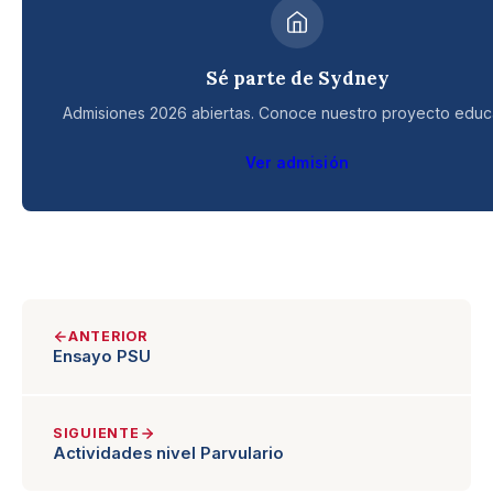
Sé parte de Sydney
Admisiones 2026 abiertas. Conoce nuestro proyecto educa
Ver admisión
ANTERIOR
Ensayo PSU
SIGUIENTE
Actividades nivel Parvulario