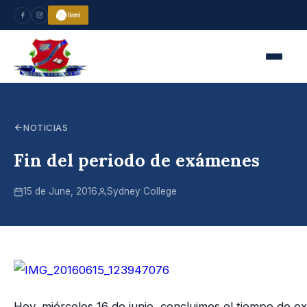
SCHOOL LIFE
NOTICIAS
Fin del periodo de exámenes
15 de June, 2016
Sydney College
Hoy, miércoles 16 de junio, concluimos el tiempo de 