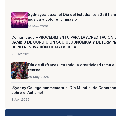
Sydneypalooza: el Día del Estudiante 2026 llen
música y color el gimnasio
14 May 2026
Comunicado – PROCEDIMIENTO PARA LA ACREDITACIÓN 
CAMBIO DE CONDICIÓN SOCIOECONÓMICA Y DETERMIN
DE NO RENOVACIÓN DE MATRÍCULA
20 Oct 2025
Día de disfraces: cuando la creatividad toma el
recreo
20 May 2025
¡Sydney College conmemora el Día Mundial de Concienc
sobre el Autismo!
3 Apr 2025