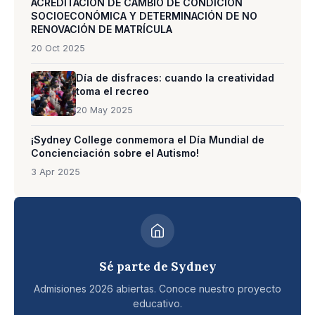
ACREDITACIÓN DE CAMBIO DE CONDICIÓN
SOCIOECONÓMICA Y DETERMINACIÓN DE NO
RENOVACIÓN DE MATRÍCULA
20 Oct 2025
Día de disfraces: cuando la creatividad
toma el recreo
20 May 2025
¡Sydney College conmemora el Día Mundial de
Concienciación sobre el Autismo!
3 Apr 2025
Sé parte de Sydney
Admisiones 2026 abiertas. Conoce nuestro proyecto
educativo.