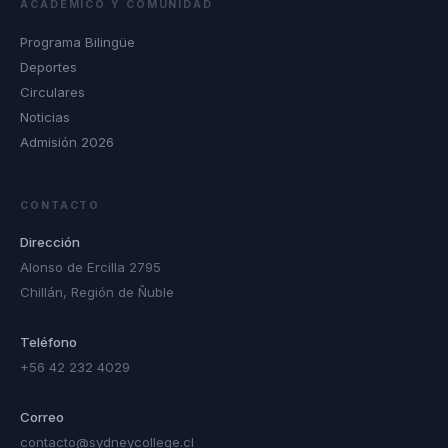
ACADÉMICO Y COMUNIDAD
Programa Bilingüe
Deportes
Circulares
Noticias
Admisión 2026
CONTACTO
Dirección
Alonso de Ercilla 2795
Chillán, Región de Ñuble
Teléfono
+56 42 232 4029
Correo
contacto@sydneycollege.cl