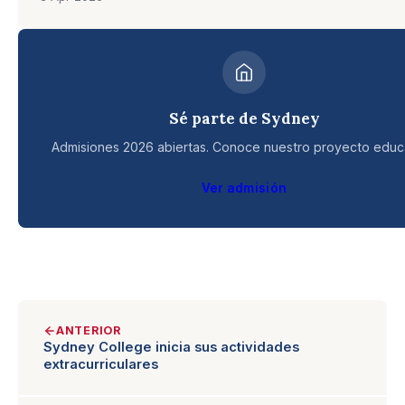
Sé parte de Sydney
Admisiones 2026 abiertas. Conoce nuestro proyecto educa
Ver admisión
ANTERIOR
Sydney College inicia sus actividades
extracurriculares