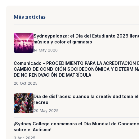
Más noticias
Sydneypalooza: el Día del Estudiante 2026 llen
música y color el gimnasio
14 May 2026
Comunicado – PROCEDIMIENTO PARA LA ACREDITACIÓN 
CAMBIO DE CONDICIÓN SOCIOECONÓMICA Y DETERMIN
DE NO RENOVACIÓN DE MATRÍCULA
20 Oct 2025
Día de disfraces: cuando la creatividad toma el
recreo
20 May 2025
¡Sydney College conmemora el Día Mundial de Concienc
sobre el Autismo!
3 Apr 2025