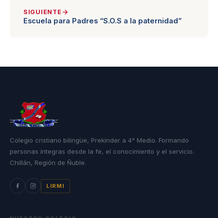
SIGUIENTE
Escuela para Padres “S.O.S a la paternidad”
Colegio cristiano bilingüe, Prekinder a 4° Medio. Formando
personas íntegras desde la fe, el conocimiento y el servicio.
Chillán, Región de Ñuble.
LIRMI