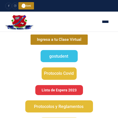
Ingresa a tu Clase Virtual
gostudent
Protocolo Covid
Lista de Espera 2023
Protocolos y Reglamentos