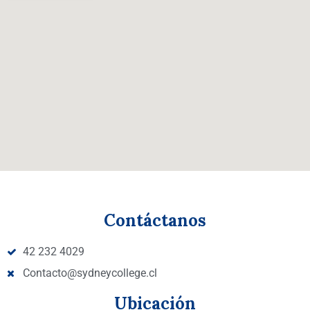
Contáctanos
42 232 4029
Contacto@sydneycollege.cl
Ubicación