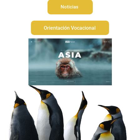
Noticias
Orientación Vocacional