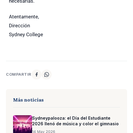
necesarias.
Atentamente,
Dirección
Sydney College
COMPARTIR
Más noticias
Sydneypalooza: el Día del Estudiante
2026 llenó de música y color el gimnasio
14 May 2026