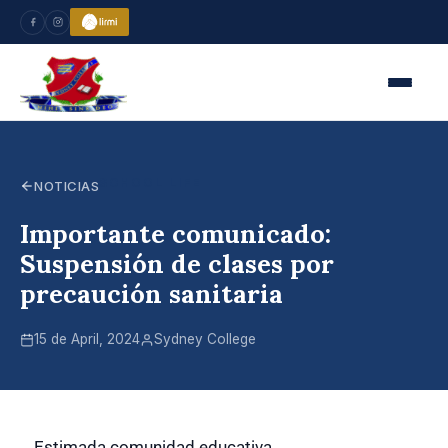
SCHOOL LIFE
NOTICIAS
Importante comunicado:
Suspensión de clases por
precaución sanitaria
15 de April, 2024
Sydney College
Estimada comunidad educativa,