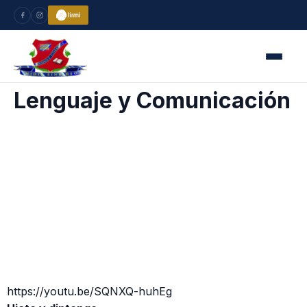
Lenguaje y Comunicación
https://youtu.be/SQNXQ-huhEg