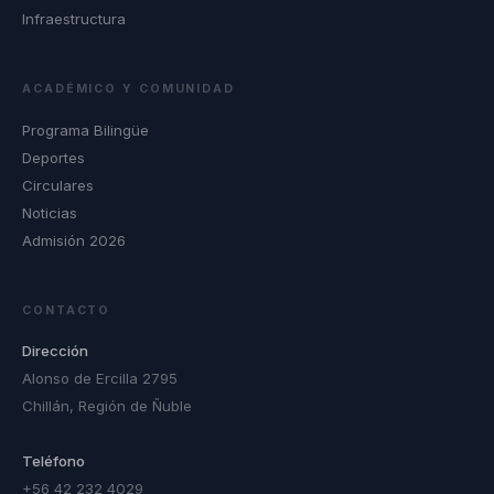
Infraestructura
ACADÉMICO Y COMUNIDAD
Programa Bilingüe
Deportes
Circulares
Noticias
Admisión 2026
CONTACTO
Dirección
Alonso de Ercilla 2795
Chillán, Región de Ñuble
Teléfono
+56 42 232 4029