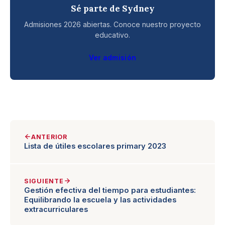
Sé parte de Sydney
Admisiones 2026 abiertas. Conoce nuestro proyecto
educativo.
Ver admisión
ANTERIOR
Lista de útiles escolares primary 2023
SIGUIENTE
Gestión efectiva del tiempo para estudiantes:
Equilibrando la escuela y las actividades
extracurriculares