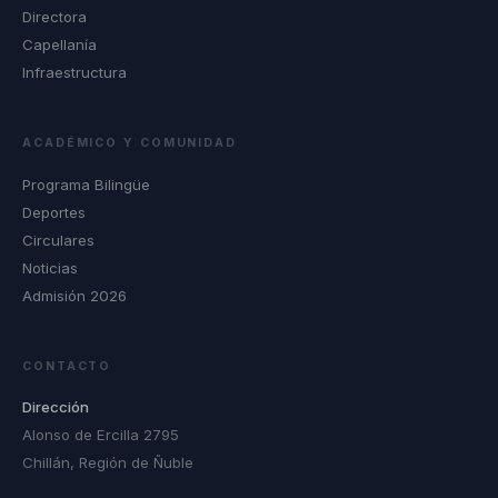
Directora
Capellanía
Infraestructura
ACADÉMICO Y COMUNIDAD
Programa Bilingüe
Deportes
Circulares
Noticias
Admisión 2026
CONTACTO
Dirección
Alonso de Ercilla 2795
Chillán, Región de Ñuble