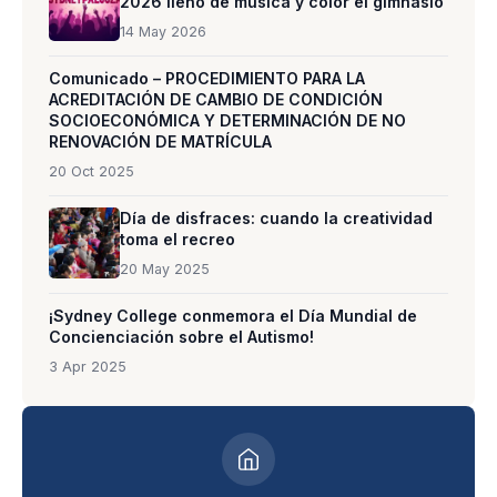
2026 llenó de música y color el gimnasio
14 May 2026
Comunicado – PROCEDIMIENTO PARA LA
ACREDITACIÓN DE CAMBIO DE CONDICIÓN
SOCIOECONÓMICA Y DETERMINACIÓN DE NO
RENOVACIÓN DE MATRÍCULA
20 Oct 2025
Día de disfraces: cuando la creatividad
toma el recreo
20 May 2025
¡Sydney College conmemora el Día Mundial de
Concienciación sobre el Autismo!
3 Apr 2025