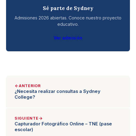
Sé parte de Sydney
Admisiones 2026 abiertas. Conoce nuestro proyecto
educativo.
Ver admisión
ANTERIOR
¿Necesita realizar consultas a Sydney
College?
SIGUIENTE
Capturador Fotográfico Online – TNE (pase
escolar)