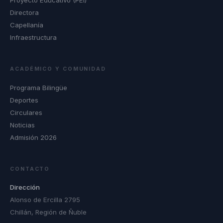
Proyecto Educativo (PEI)
Directora
Capellanía
Infraestructura
ACADÉMICO Y COMUNIDAD
Programa Bilingüe
Deportes
Circulares
Noticias
Admisión 2026
CONTACTO
Dirección
Alonso de Ercilla 2795
Chillán, Región de Ñuble