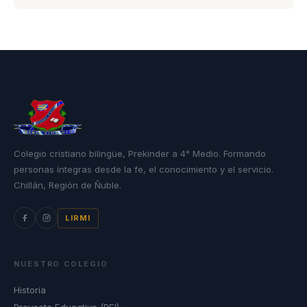
Colegio cristiano bilingüe, Prekinder a 4° Medio. Formando
personas íntegras desde la fe, el conocimiento y el servicio.
Chillán, Región de Ñuble.
LIRMI
NUESTRO COLEGIO
Historia