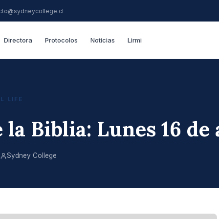
cto@sydneycollege.cl
Directora
Protocolos
Noticias
Lirmi
L LIFE
 la Biblia: Lunes 16 de
Sydney College