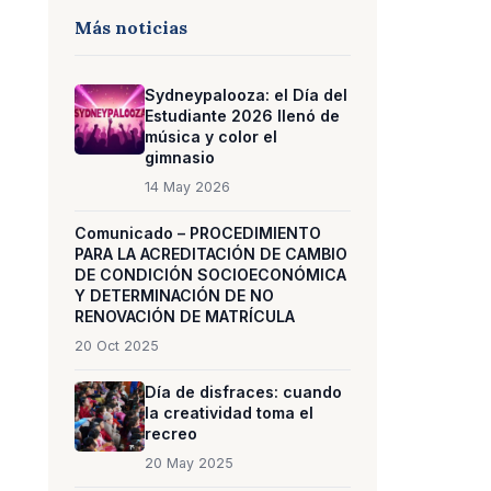
Más noticias
Sydneypalooza: el Día del
Estudiante 2026 llenó de
música y color el
gimnasio
14 May 2026
Comunicado – PROCEDIMIENTO
PARA LA ACREDITACIÓN DE CAMBIO
DE CONDICIÓN SOCIOECONÓMICA
Y DETERMINACIÓN DE NO
RENOVACIÓN DE MATRÍCULA
20 Oct 2025
Día de disfraces: cuando
la creatividad toma el
recreo
20 May 2025