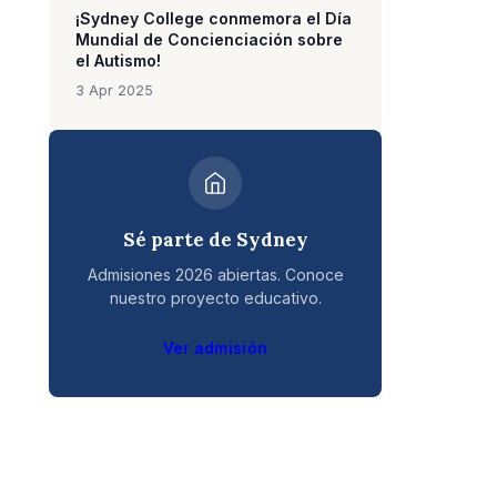
¡Sydney College conmemora el Día
Mundial de Concienciación sobre
el Autismo!
3 Apr 2025
Sé parte de Sydney
Admisiones 2026 abiertas. Conoce
nuestro proyecto educativo.
Ver admisión