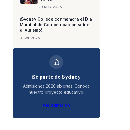
20 May 2025
¡Sydney College conmemora el Día
Mundial de Concienciación sobre
el Autismo!
3 Apr 2025
Sé parte de Sydney
Admisiones 2026 abiertas. Conoce
nuestro proyecto educativo.
Ver admisión