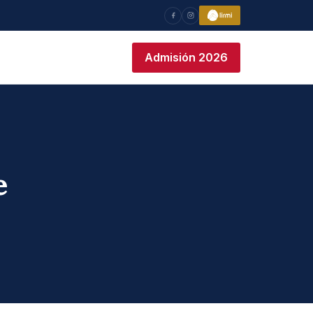
Admisión 2026
e