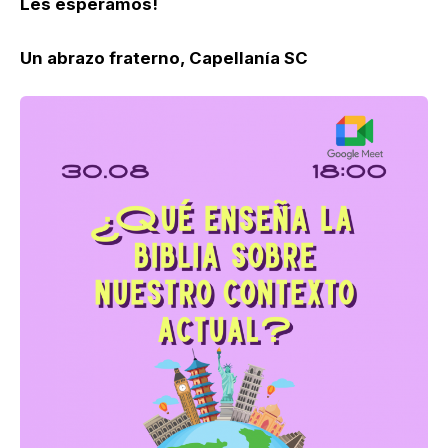
Les esperamos!
Un abrazo fraterno, Capellanía SC