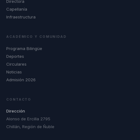
Directora
Capellanía
Infraestructura
ACADÉMICO Y COMUNIDAD
Programa Bilingüe
Deportes
Circulares
Noticias
Admisión 2026
CONTACTO
Dirección
Alonso de Ercilla 2795
Chillán, Región de Ñuble