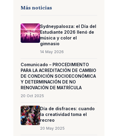
Más noticias
Sydneypalooza: el Día del
Estudiante 2026 llenó de
música y color el
gimnasio
14 May 2026
Comunicado – PROCEDIMIENTO
PARA LA ACREDITACIÓN DE CAMBIO
DE CONDICIÓN SOCIOECONÓMICA
Y DETERMINACIÓN DE NO
RENOVACIÓN DE MATRÍCULA
20 Oct 2025
Día de disfraces: cuando
la creatividad toma el
recreo
20 May 2025