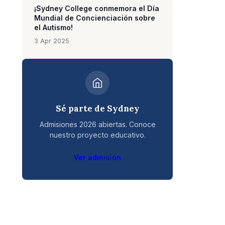
¡Sydney College conmemora el Día
Mundial de Concienciación sobre
el Autismo!
3 Apr 2025
Sé parte de Sydney
Admisiones 2026 abiertas. Conoce
nuestro proyecto educativo.
Ver admisión