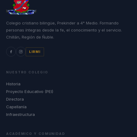
Colegio cristiano bilingüe, Prekinder a 4° Medio. Formando
personas íntegras desde la fe, el conocimiento y el servicio.
Chillán, Región de Ñuble.
LIRMI
NUESTRO COLEGIO
Historia
Proyecto Educativo (PEI)
Directora
Capellanía
Infraestructura
ACADÉMICO Y COMUNIDAD