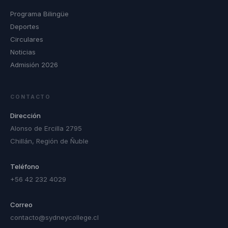
Programa Bilingüe
Deportes
Circulares
Noticias
Admisión 2026
CONTACTO
Dirección
Alonso de Ercilla 2795
Chillán, Región de Ñuble
Teléfono
+56 42 232 4029
Correo
contacto@sydneycollege.cl