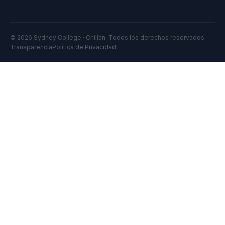
© 2026 Sydney College · Chillán. Todos los derechos reservados.
Transparencia
Política de Privacidad