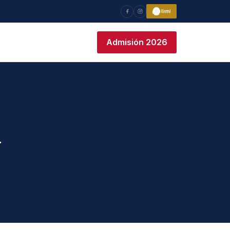
Admisión 2026
a