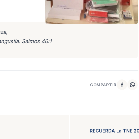
za,
ngustia. Salmos 46:1
COMPARTIR
RECUERDA La TNE 2019