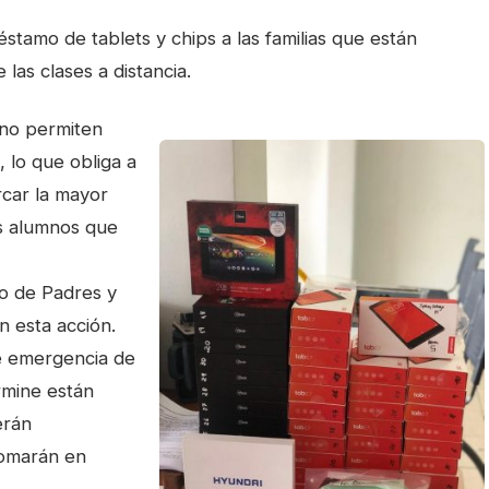
amo de tablets y chips a las familias que están
las clases a distancia.
 no permiten
 lo que obliga a
rcar la mayor
s alumnos que
o de Padres y
 esta acción.
e emergencia de
rmine están
erán
tomarán en