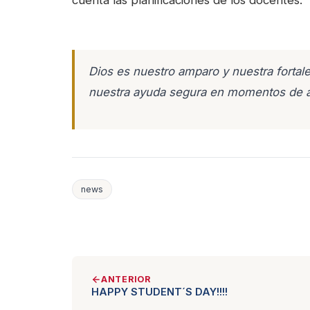
cuenta las planificaciones de los docentes.
Dios es nuestro amparo y nuestra fortale
nuestra ayuda segura en momentos de a
news
ANTERIOR
HAPPY STUDENT´S DAY!!!!