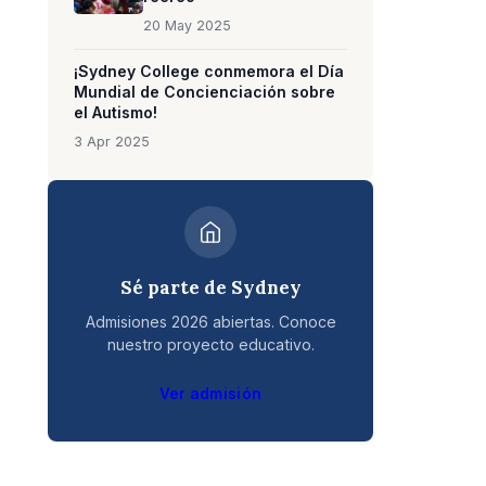
20 May 2025
¡Sydney College conmemora el Día
Mundial de Concienciación sobre
el Autismo!
3 Apr 2025
Sé parte de Sydney
Admisiones 2026 abiertas. Conoce
nuestro proyecto educativo.
Ver admisión