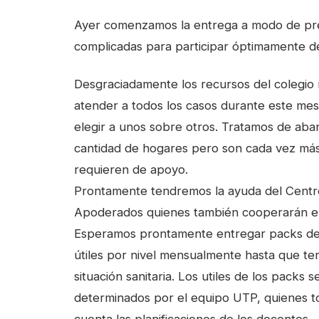
Ayer comenzamos la entrega a modo de prést
complicadas para participar óptimamente de 
Desgraciadamente los recursos del colegio
atender a todos los casos durante este mes,
elegir a unos sobre otros. Tratamos de aba
cantidad de hogares pero son cada vez má
requieren de apoyo.
Prontamente tendremos la ayuda del Centr
Apoderados quienes también cooperarán en
Esperamos prontamente entregar packs d
útiles por nivel mensualmente hasta que te
situación sanitaria. Los utiles de los packs s
determinados por el equipo UTP, quienes 