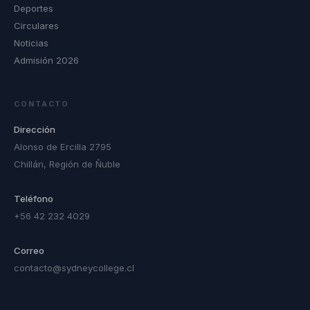
Deportes
Circulares
Noticias
Admisión 2026
CONTACTO
Dirección
Alonso de Ercilla 2795
Chillán, Región de Ñuble
Teléfono
+56 42 232 4029
Correo
contacto@sydneycollege.cl