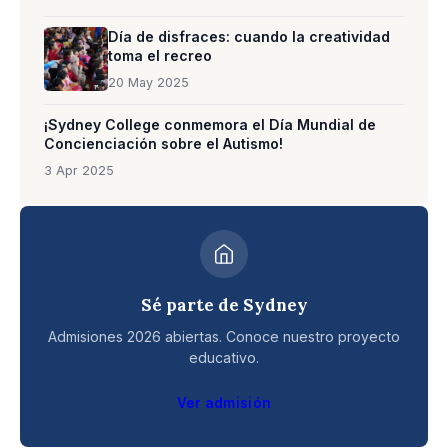
Día de disfraces: cuando la creatividad
toma el recreo
20 May 2025
¡Sydney College conmemora el Día Mundial de
Concienciación sobre el Autismo!
3 Apr 2025
Sé parte de Sydney
Admisiones 2026 abiertas. Conoce nuestro proyecto
educativo.
Ver admisión