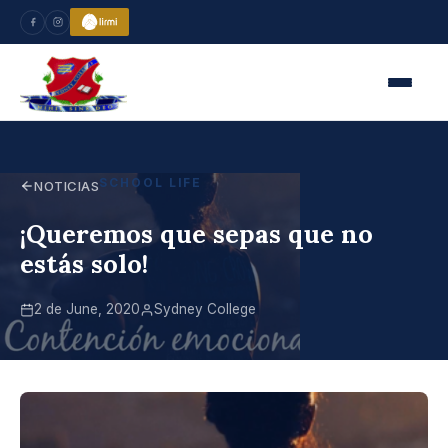
SCHOOL LIFE
NOTICIAS
¡Queremos que sepas que no
estás solo!
2 de June, 2020
Sydney College