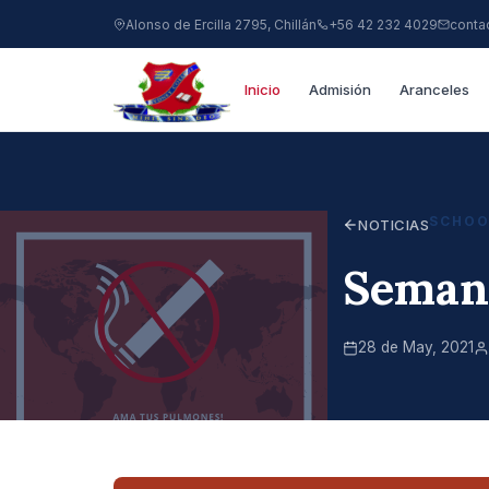
Alonso de Ercilla 2795, Chillán
+56 42 232 4029
conta
Inicio
Admisión
Aranceles
SCHOO
NOTICIAS
Semana
28 de May, 2021