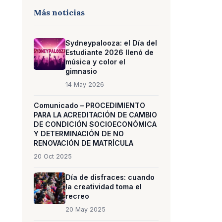
Más noticias
Sydneypalooza: el Día del
Estudiante 2026 llenó de
música y color el
gimnasio
14 May 2026
Comunicado – PROCEDIMIENTO
PARA LA ACREDITACIÓN DE CAMBIO
DE CONDICIÓN SOCIOECONÓMICA
Y DETERMINACIÓN DE NO
RENOVACIÓN DE MATRÍCULA
20 Oct 2025
Día de disfraces: cuando
la creatividad toma el
recreo
20 May 2025