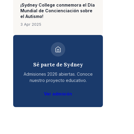
¡Sydney College conmemora el Día
Mundial de Concienciación sobre
el Autismo!
3 Apr 2025
Sé parte de Sydney
Admisiones 2026 abiertas. Conoce
nuestro proyecto educativo.
Ver admisión