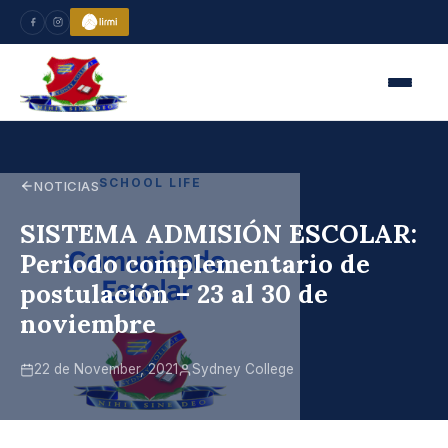
SCHOOL LIFE
NOTICIAS
SISTEMA ADMISIÓN ESCOLAR:
Periodo complementario de
postulación – 23 al 30 de
noviembre
22 de November, 2021
Sydney College