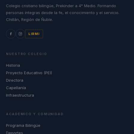
Colegio cristiano bilingüe, Prekinder a 4° Medio. Formando
personas íntegras desde la fe, el conocimiento y el servicio.
Chillán, Región de Ñuble.
LIRMI
NUESTRO COLEGIO
Historia
Proyecto Educativo (PEI)
Directora
Capellanía
Infraestructura
ACADÉMICO Y COMUNIDAD
Programa Bilingüe
Deportes