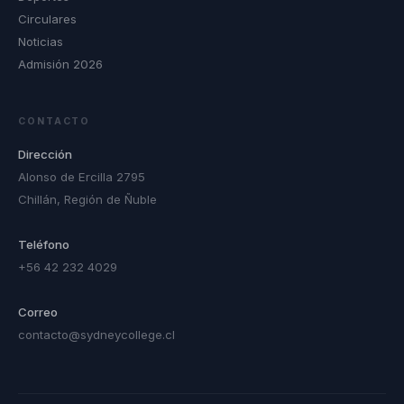
Circulares
Noticias
Admisión 2026
CONTACTO
Dirección
Alonso de Ercilla 2795
Chillán, Región de Ñuble
Teléfono
+56 42 232 4029
Correo
contacto@sydneycollege.cl