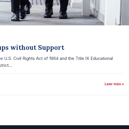
tups without Support
e U.S. Civil Rights Act of 1964 and the Title IX Educational
trict…
Leer más