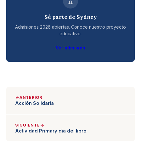
Sé parte de Sydney
Admisiones 2026 abiertas. Conoce nuestro proyecto
educativo.
Ver admisión
ANTERIOR
Acción Solidaria
SIGUIENTE
Actividad Primary dia del libro