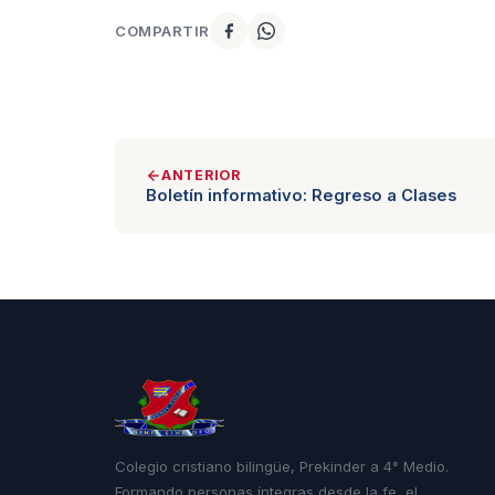
COMPARTIR
ANTERIOR
Boletín informativo: Regreso a Clases
Colegio cristiano bilingüe, Prekinder a 4° Medio.
Formando personas íntegras desde la fe, el