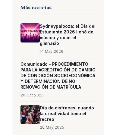
Más noticias
Sydneypalooza: el Día del
Estudiante 2026 llenó de
música y color el
gimnasio
14 May 2026
Comunicado – PROCEDIMIENTO
PARA LA ACREDITACIÓN DE CAMBIO
DE CONDICIÓN SOCIOECONÓMICA
Y DETERMINACIÓN DE NO
RENOVACIÓN DE MATRÍCULA
20 Oct 2025
Día de disfraces: cuando
la creatividad toma el
recreo
20 May 2025