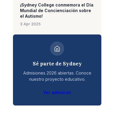
¡Sydney College conmemora el Día
Mundial de Concienciación sobre
el Autismo!
3 Apr 2025
Sé parte de Sydney
Admisiones 2026 abiertas. Conoce
nuestro proyecto educativo.
Ver admisión