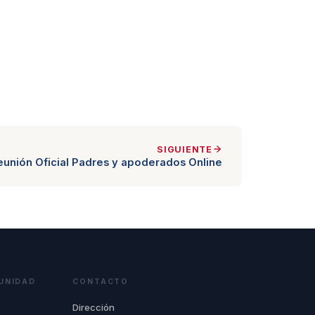
SIGUIENTE
eunión Oficial Padres y apoderados Online
UNIDAD
CONTACTO
Dirección