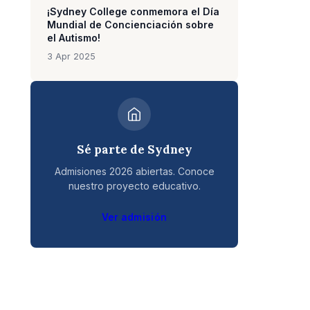
¡Sydney College conmemora el Día
Mundial de Concienciación sobre
el Autismo!
3 Apr 2025
Sé parte de Sydney
Admisiones 2026 abiertas. Conoce
nuestro proyecto educativo.
Ver admisión