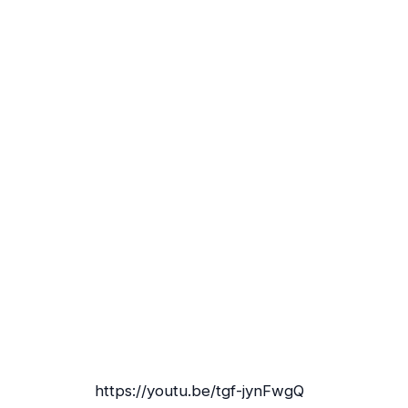
https://youtu.be/tgf-jynFwgQ