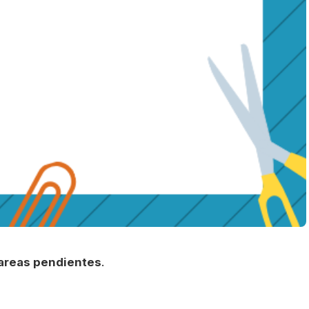
tareas pendientes
.