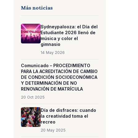
Más noticias
Sydneypalooza: el Día del
Estudiante 2026 llenó de
música y color el
gimnasio
14 May 2026
Comunicado – PROCEDIMIENTO
PARA LA ACREDITACIÓN DE CAMBIO
DE CONDICIÓN SOCIOECONÓMICA
Y DETERMINACIÓN DE NO
RENOVACIÓN DE MATRÍCULA
20 Oct 2025
Día de disfraces: cuando
la creatividad toma el
recreo
20 May 2025