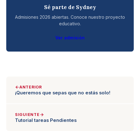
Sé parte de Sydney
Admisiones 2026 abiertas. Conoce nuestro proyecto
educativo.
Ver admisión
ANTERIOR
¡Queremos que sepas que no estás solo!
SIGUIENTE
Tutorial tareas Pendientes