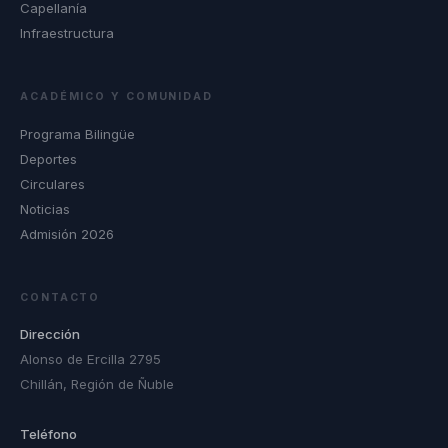
Capellanía
Infraestructura
ACADÉMICO Y COMUNIDAD
Programa Bilingüe
Deportes
Circulares
Noticias
Admisión 2026
CONTACTO
Dirección
Alonso de Ercilla 2795
Chillán, Región de Ñuble
Teléfono