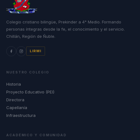
Colegio cristiano bilingüe, Prekinder a 4° Medio. Formando
personas íntegras desde la fe, el conocimiento y el servicio.
Chillán, Región de Ñuble.
LIRMI
NUESTRO COLEGIO
Historia
Proyecto Educativo (PEI)
Directora
Capellanía
Infraestructura
ACADÉMICO Y COMUNIDAD