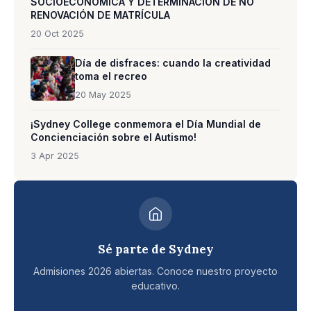
SOCIOECONÓMICA Y DETERMINACIÓN DE NO
RENOVACIÓN DE MATRÍCULA
20 Oct 2025
Día de disfraces: cuando la creatividad
toma el recreo
20 May 2025
¡Sydney College conmemora el Día Mundial de
Concienciación sobre el Autismo!
3 Apr 2025
Sé parte de Sydney
Admisiones 2026 abiertas. Conoce nuestro proyecto
educativo.