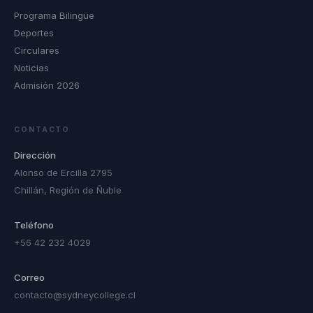
Programa Bilingüe
Deportes
Circulares
Noticias
Admisión 2026
CONTACTO
Dirección
Alonso de Ercilla 2795
Chillán, Región de Ñuble
Teléfono
+56 42 232 4029
Correo
contacto@sydneycollege.cl