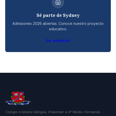
Sé parte de Sydney
Admisiones 2026 abiertas. Conoce nuestro proyecto
educativo.
Ver admisión
Colegio cristiano bilingüe, Prekinder a 4° Medio. Formando