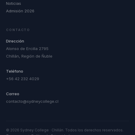
Noticias
Admisión 2026
CONTACTO
Dirección
Alonso de Ercilla 2795
Chillán, Región de Ñuble
Teléfono
+56 42 232 4029
Correo
contacto@sydneycollege.cl
© 2026 Sydney College · Chillán. Todos los derechos reservados.