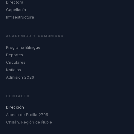
Directora
Capellanía
Infraestructura
ACADÉMICO Y COMUNIDAD
Programa Bilingüe
Deportes
Circulares
Noticias
Admisión 2026
CONTACTO
Dirección
Alonso de Ercilla 2795
Chillán, Región de Ñuble