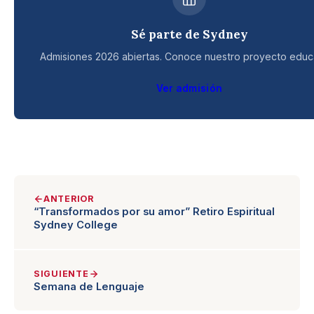
Sé parte de Sydney
Admisiones 2026 abiertas. Conoce nuestro proyecto educa
Ver admisión
ANTERIOR
“Transformados por su amor” Retiro Espiritual
Sydney College
SIGUIENTE
Semana de Lenguaje