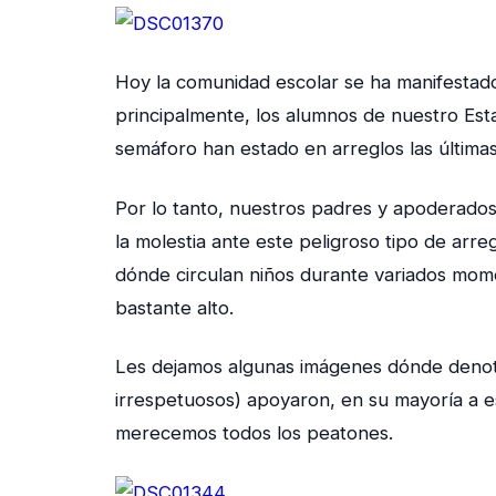
Hoy la comunidad escolar se ha manifestado
principalmente, los alumnos de nuestro Est
semáforo han estado en arreglos las última
Por lo tanto, nuestros padres y apoderados
la molestia ante este peligroso tipo de arr
dónde circulan niños durante variados momen
bastante alto.
Les dejamos algunas imágenes dónde denota
irrespetuosos) apoyaron, en su mayoría a es
merecemos todos los peatones.