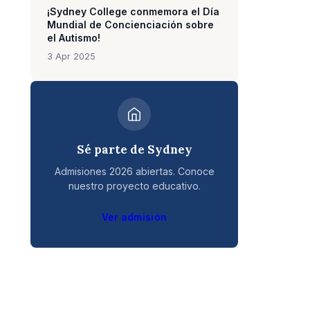
¡Sydney College conmemora el Día
Mundial de Concienciación sobre
el Autismo!
3 Apr 2025
Sé parte de Sydney
Admisiones 2026 abiertas. Conoce
nuestro proyecto educativo.
Ver admisión