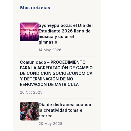
Más noticias
Sydneypalooza: el Día del
Estudiante 2026 llenó de
música y color el
gimnasio
14 May 2026
Comunicado – PROCEDIMIENTO
PARA LA ACREDITACIÓN DE CAMBIO
DE CONDICIÓN SOCIOECONÓMICA
Y DETERMINACIÓN DE NO
RENOVACIÓN DE MATRÍCULA
20 Oct 2025
Día de disfraces: cuando
la creatividad toma el
recreo
20 May 2025