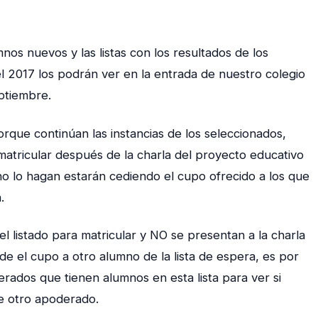
nos nuevos y las listas con los resultados de los
 2017 los podrán ver en la entrada de nuestro colegio
eptiembre.
rque continúan las instancias de los seleccionados,
atricular después de la charla del proyecto educativo
no lo hagan estarán cediendo el cupo ofrecido a los que
.
 listado para matricular y NO se presentan a la charla
e el cupo a otro alumno de la lista de espera, es por
derados que tienen alumnos en esta lista para ver si
de otro apoderado.