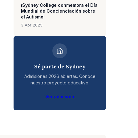
¡Sydney College conmemora el Día
Mundial de Concienciación sobre
el Autismo!
3 Apr 2025
Sé parte de Sydney
Admisiones 2026 abiertas. Conoce
nuestro proyecto educativo.
Ver admisión