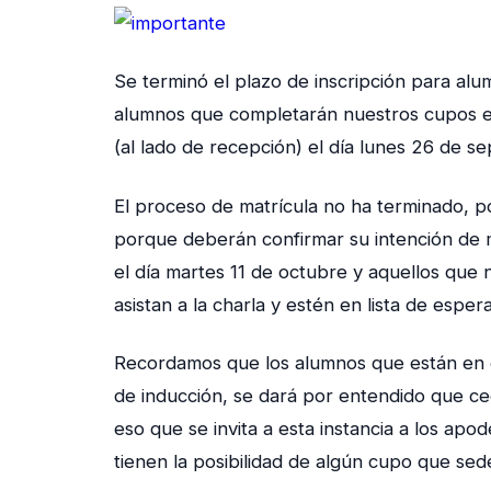
Se terminó el plazo de inscripción para alum
alumnos que completarán nuestros cupos el
(al lado de recepción) el día lunes 26 de s
El proceso de matrícula no ha terminado, po
porque deberán confirmar su intención de m
el día martes 11 de octubre y aquellos que 
asistan a la charla y estén en lista de espera
Recordamos que los alumnos que están en el
de inducción, se dará por entendido que ced
eso que se invita a esta instancia a los apo
tienen la posibilidad de algún cupo que se