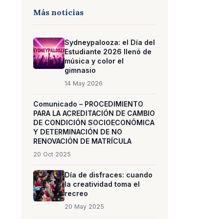
Más noticias
Sydneypalooza: el Día del
Estudiante 2026 llenó de
música y color el
gimnasio
14 May 2026
Comunicado – PROCEDIMIENTO
PARA LA ACREDITACIÓN DE CAMBIO
DE CONDICIÓN SOCIOECONÓMICA
Y DETERMINACIÓN DE NO
RENOVACIÓN DE MATRÍCULA
20 Oct 2025
Día de disfraces: cuando
la creatividad toma el
recreo
20 May 2025