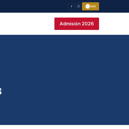
Admisión 2026
s