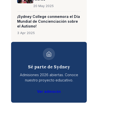
20 May 2025
¡Sydney College conmemora el Día
Mundial de Concienciación sobre
el Autismo!
3 Apr 2025
Sé parte de Sydney
Admisiones 2026 abiertas. Conoce
nuestro proyecto educativo.
Ver admisión