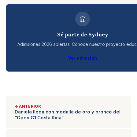
Sé parte de Sydney
Admisiones 2026 abiertas. Conoce nuestro proyecto educa
Ver admisión
ANTERIOR
Daniela llega con medalla de oro y bronce del
“Open G1 Costa Rica”