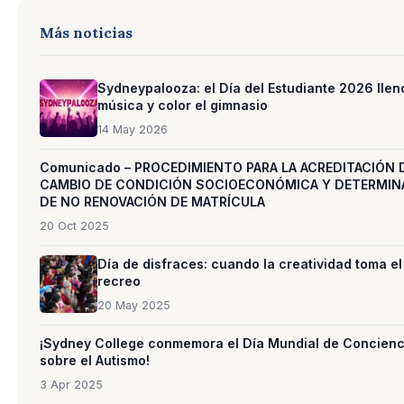
Más noticias
Sydneypalooza: el Día del Estudiante 2026 llen
música y color el gimnasio
14 May 2026
Comunicado – PROCEDIMIENTO PARA LA ACREDITACIÓN 
CAMBIO DE CONDICIÓN SOCIOECONÓMICA Y DETERMIN
DE NO RENOVACIÓN DE MATRÍCULA
20 Oct 2025
Día de disfraces: cuando la creatividad toma el
recreo
20 May 2025
¡Sydney College conmemora el Día Mundial de Concienc
sobre el Autismo!
3 Apr 2025