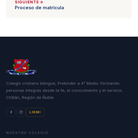
SIGUIENTE
Proceso de matrícula
Colegio cristiano bilingüe, Prekinder a 4° Medio. Formando
personas íntegras desde la fe, el conocimiento y el servicio.
Chillán, Región de Ñuble.
LIRMI
NUESTRO COLEGIO