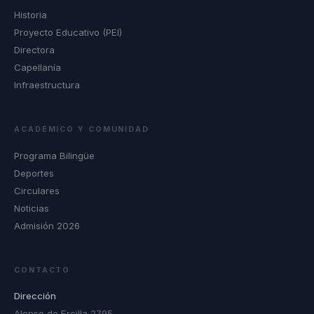
Historia
Proyecto Educativo (PEI)
Directora
Capellanía
Infraestructura
ACADÉMICO Y COMUNIDAD
Programa Bilingüe
Deportes
Circulares
Noticias
Admisión 2026
CONTACTO
Dirección
Alonso de Ercilla 2795