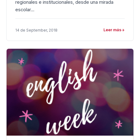
regionales e institucionales, desde una mirada
escolar…
Leer más
14 de September, 2018