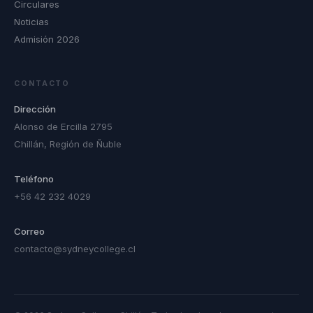
Circulares
Noticias
Admisión 2026
CONTACTO
Dirección
Alonso de Ercilla 2795
Chillán, Región de Ñuble
Teléfono
+56 42 232 4029
Correo
contacto@sydneycollege.cl