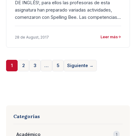
DE INGLÉS!, para ellos las profesoras de esta
asignatura han preparado variadas actividades,
comenzaron con Spelling Bee. Las competencias…
Leer más
28 de August, 2017
1
2
3
…
5
Siguiente →
Categorías
Académico
1