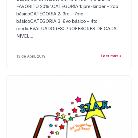
FAVORITO 2019”.CATEGORÍA 1: pre-kinder – 2do
básicoCATEGORÍA 2: 3ro – 7mo
básicoCATEGORÍA 3: 8vo básico – 4to
medioEVALUADORES: PROFESORES DE CADA
NIVEL…
Leer más
13 de April, 2019