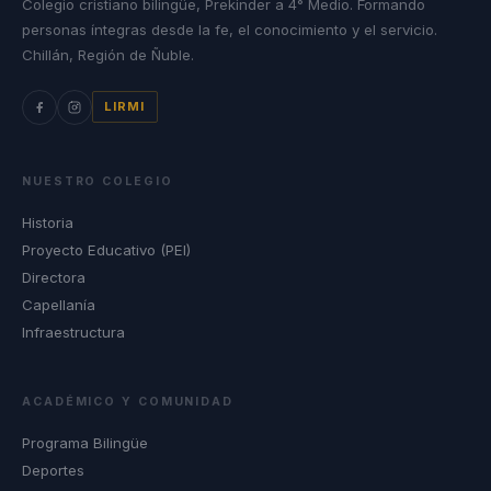
Colegio cristiano bilingüe, Prekinder a 4° Medio. Formando
personas íntegras desde la fe, el conocimiento y el servicio.
Chillán, Región de Ñuble.
LIRMI
NUESTRO COLEGIO
Historia
Proyecto Educativo (PEI)
Directora
Capellanía
Infraestructura
ACADÉMICO Y COMUNIDAD
Programa Bilingüe
Deportes